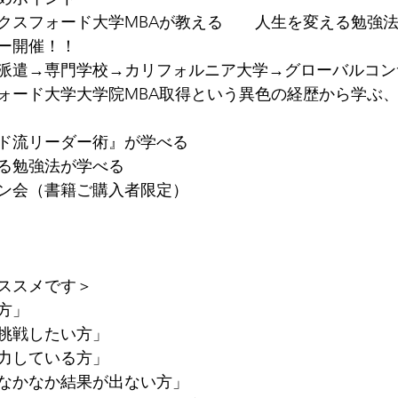
クスフォード大学MBAが教える　　人生を変える勉強
ー開催！！
派遣→専門学校→カリフォルニア大学→グローバルコン
ォード大学大学院MBA取得という異色の経歴から学ぶ
　
ド流リーダー術』が学べる
る勉強法が学べる
ン会（書籍ご購入者限定）
ススメです＞
方」
挑戦したい方」
力している方」
なかなか結果が出ない方」