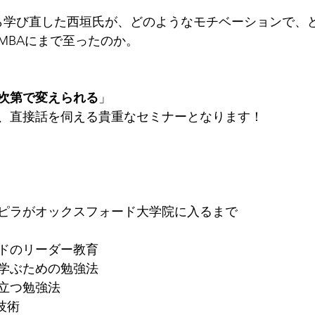
 pen」から学び直した西垣氏が、どのようなモチベーションで
MBAにまで至ったのか。
次第で変えられる
」
、直接話を伺える貴重なセミナーとなります！
ピラがオックスフォード大学院に入るまで
ドのリーダー教育
学ぶための勉強法
立つ勉強法
技術