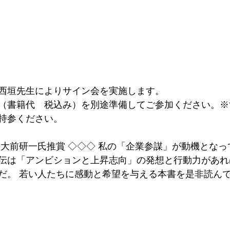
西垣先生によりサイン会を実施します。
0円（書籍代　税込み）を別途準備してご参加ください。
持参ください。
 大前研一氏推賞 ◇◇◇ 私の「企業参謀」が動機とな
伝は「アンビションと上昇志向」の発想と行動力があれ
だ。 若い人たちに感動と希望を与える本書を是非読んで