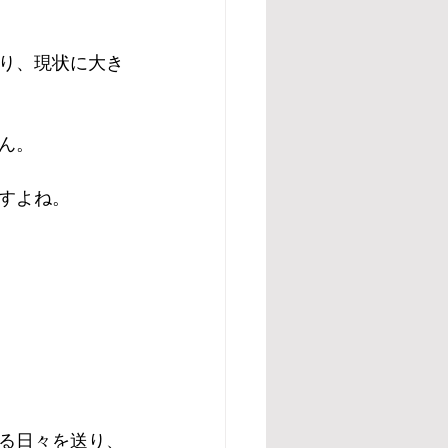
り、現状に大き
ん。
すよね。
る日々を送り、