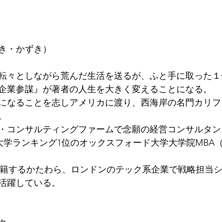
き・かずき）
転々としながら荒んだ生活を送るが、ふと手に取った１
企業参謀』が著者の人生を大きく変えることになる。
になることを志しアメリカに渡り、西海岸の名門カリフ
。
・コンサルティングファームで念願の経営コンサルタン
界大学ランキング1位のオックスフォード大学大学院MBA
在籍するかたわら、ロンドンのテック系企業で戦略担当
活躍している。