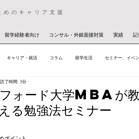
ためのキャリア支援
留学経験者向け
コンサル・外銀面接対策
実績
記
キャリア・就活
コラム
留学生活
セミナー、イベ
読了時間: 3分
スフォード大学MBAが
える勉強法セミナー
めポイント