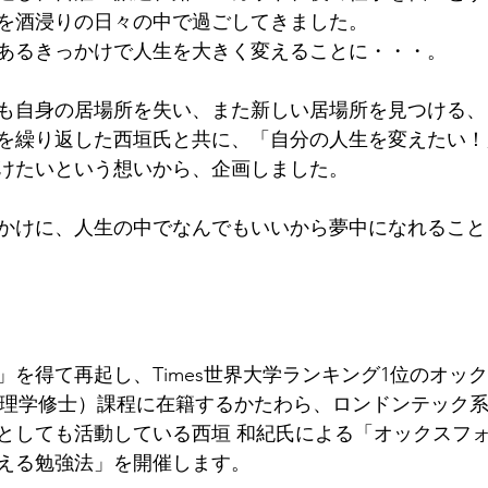
代を酒浸りの日々の中で過ごしてきました。
あるきっかけで人生を大きく変えることに・・・。
も自身の居場所を失い、また新しい居場所を見つける、
を繰り返した西垣氏と共に、「自分の人生を変えたい！
けたいという想いから、企画しました。
かけに、人生の中でなんでもいいから夢中になれること
」を得て再起し、Times世界大学ランキング1位のオッ
管理学修士）課程に在籍するかたわら、ロンドンテック
としても活動している西垣 和紀氏による「オックスフォ
える勉強法」を開催します。