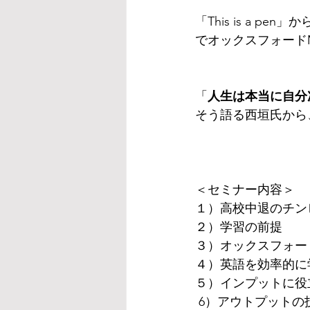
「This is a
でオックスフォード
「
人生は本当に自分
そう語る西垣氏から
＜セミナー内容＞
１）高校中退のチン
２）学習の前提
３）オックスフォー
４）英語を効率的に
５）インプットに役
 6）アウトプットの