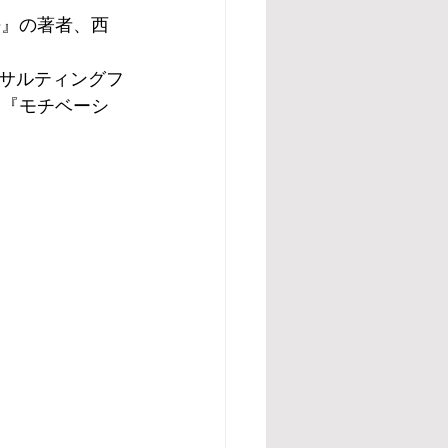
法』の著者、西
サルティングフ
、『モチベーシ