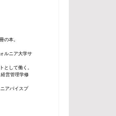
冊の本。
ォルニア大学サ
トとして働く。
（経営管理学修
シニアバイスプ