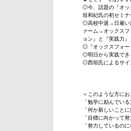
◎今、話題の『オッ
垣和紀氏の初セミナ
◎高校中退→日雇い
ァーム→オックスフ
ョン』と『実践力』
◎『オックスフォー
◎明日から実践でき
◎西垣氏によるサイ
＜このような方にお
「勉学に励んでいる
「何か新しいことに
「目標に向かって努
「努力しているのに