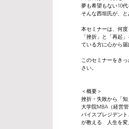
夢も希望もない10
そんな西垣氏が、と
本セミナーは、何度
「挫折」と「再起」
ている方に心から届
このセミナーをきっ
さい。
＜概要＞
挫折・失敗から「知
大学院MBA（経営
バイスプレジデント
が教える　人生を変