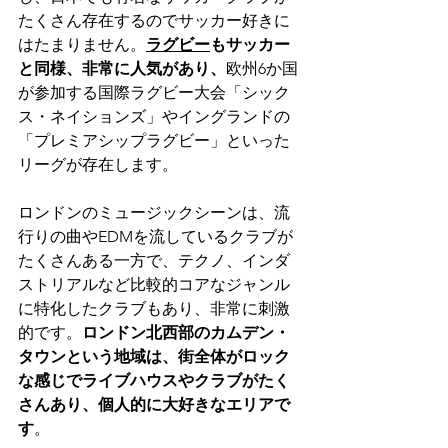
たくさん存在するのでサッカー好きに
はたまりません。
ラグビー
もサッカー
と同様、非常に人気があり、
欧州6か国
が参加する国際ラグビー大会「シック
ス・ネイションズ」やイングランドの
「プレミアシップラグビー」といった
リーグが存在します。
ロンドンのミュージックシーンは、流
行りの曲やEDMを流しているクラブが
たくさんある一方で、テクノ、インダ
ストリアルなど比較的コアなジャンル
に特化したクラブもあり、非常に刺激
的です。
ロンドン北西部のカムデン・
タウンという地域は、街全体がロック
な感じでライブハウスやクラブがたく
さんあり、個人的に大好きなエリアで
す
。