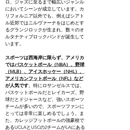
ロ、ジャズに至るまで幅広いジャンル
においてシーンが成立しています。カ
リフォルニア以外でも、例えばシアト
ル近郊ではニルヴァーナをはじめとす
るグランジロックが生まれ、数々のオ
ルタナティブロックバンドが誕生して
います。
スポーツは西海岸に限らず、アメリカ
では
バスケットボール（NBA）、野球
（MLB）、アイスホッケー（NHL）、
アメリカンフットボール（NFL）など
が人気です
。特にロサンゼルスでは、
バスケットボールだとレイカーズ、野
球だとドジャースなど、強いスポーツ
チームが多いので、スポーツファンに
とっては非常に楽しめるでしょう。ま
た、カレッジフットボールの強豪校で
あるUCLAとUSCの2チームがLAにある