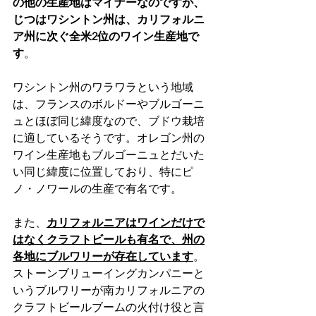
の他の生産地はマイナーなのですが、
じつはワシントン州は、カリフォルニ
ア州に次ぐ全米2位のワイン生産地で
す
。
ワシントン州のワラワラという地域
は、フランスのボルドーやブルゴーニ
ュとほぼ同じ緯度なので、ブドウ栽培
に適しているそうです。オレゴン州の
ワイン生産地もブルゴーニュとだいた
い同じ緯度に位置しており、特にピ
ノ・ノワールの生産で有名です。
また、
カリフォルニアはワインだけで
はなくクラフトビールも有名で、州の
各地にブルワリーが存在しています
。
ストーンブリューイングカンパニーと
いうブルワリーが南カリフォルニアの
クラフトビールブームの火付け役と言