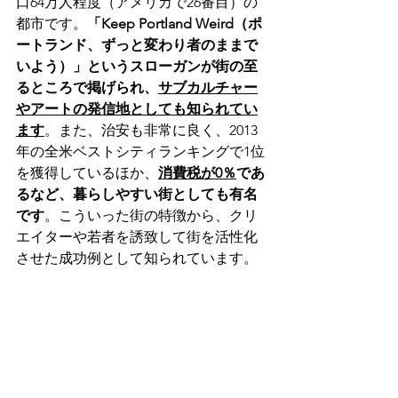
口64万人程度（アメリカで26番目）の
都市です。
「Keep Portland Weird（ポ
ートランド、ずっと変わり者のままで
いよう）」というスローガンが街の至
るところで掲げられ、
サブカルチャー
やアートの発信地としても知られてい
ます
。また、治安も非常に良く、2013
年の全米ベストシティランキングで1位
を獲得しているほか、
消費税が0％
であ
るなど、暮らしやすい街としても有名
です
。こういった街の特徴から、クリ
エイターや若者を誘致して街を活性化
させた成功例として知られています。