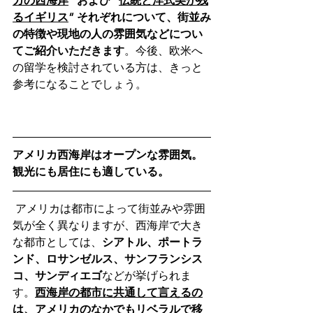
カの西海岸
” および “
伝統と洋式美が残
るイギリス
” それぞれについて、街並み
の特徴や現地の人の雰囲気などについ
てご紹介いただきます
。今後、欧米へ
の留学を検討されている方は、きっと
参考になることでしょう。
アメリカ西海岸はオープンな雰囲気。
観光にも居住にも適している。
 アメリカは都市によって街並みや雰囲
気が全く異なりますが、西海岸で大き
な都市としては、
シアトル、ポートラ
ンド、ロサンゼルス、サンフランシス
コ、サンディエゴ
などが挙げられま
す。
西海岸の都市に共通して言えるの
は、アメリカのなかでもリベラルで移