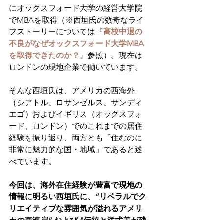
にオックスフォード大学の経営大学院
でMBAを取得（※西垣氏の数奇なライ
フストーリーについては『
高校中退の
不良がなぜオックスフォード大学MBA
を取得できたのか？
』参照）。現在は
ロンドンの現地企業で働いています。
そんな西垣氏は、アメリカの西海外
（シアトル、ロサンゼルス、サンディ
エゴ）およびイギリス（オックスフォ
ード、ロンドン）でのこれまでの居住
経験を振り返り、両方とも「住むのに
非常に魅力的な国・地域」であると述
べています。
今回は、海外在住経験が豊富で現地の
情報に明るい西垣氏に、“
リベラルでク
リエイティブな雰囲気が溢れるアメリ