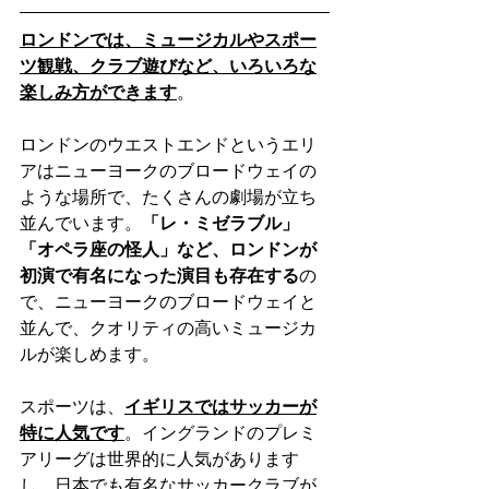
ロンドンでは、ミュージカルやスポー
ツ観戦、クラブ遊びなど、いろいろな
楽しみ方ができます
。
ロンドンのウエストエンドというエリ
アはニューヨークのブロードウェイの
ような場所で、たくさんの劇場が立ち
並んでいます。
「レ・ミゼラブル」
「オペラ座の怪人」など、ロンドンが
初演で有名になった演目も存在する
の
で、ニューヨークのブロードウェイと
並んで、クオリティの高いミュージカ
ルが楽しめます。
スポーツは、
イギリスではサッカーが
特に人気です
。イングランドのプレミ
アリーグは世界的に人気があります
し、日本でも有名なサッカークラブが