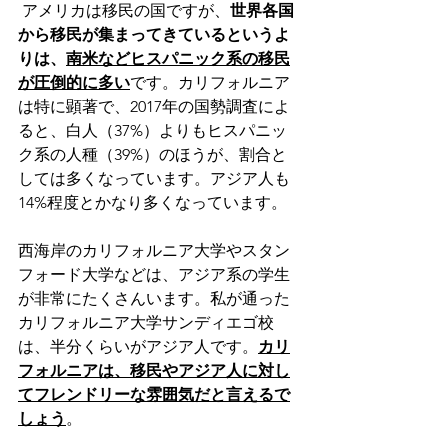
 アメリカは移民の国ですが、
世界各国
から移民が集まってきているというよ
りは、
南米などヒスパニック系の移民
が圧倒的に多い
です。カリフォルニア
は特に顕著で、2017年の国勢調査によ
ると、白人（37%）よりもヒスパニッ
ク系の人種（39%）のほうが、割合と
しては多くなっています。アジア人も
14%程度とかなり多くなっています。
西海岸のカリフォルニア大学やスタン
フォード大学などは、アジア系の学生
が非常にたくさんいます。私が通った
カリフォルニア大学サンディエゴ校
は、半分くらいがアジア人です。
カリ
フォルニアは、移民やアジア人に対し
てフレンドリーな雰囲気だと言えるで
しょう
。